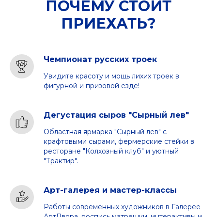
ПОЧЕМУ СТОИТ
ПРИЕХАТЬ?
Чемпионат русских троек
Увидите красоту и мощь лихих троек в
фигурной и призовой езде!
Дегустация сыров "Сырный лев"
Областная ярмарка "Сырный лев" с
крафтовыми сырами, фермерские стейки в
ресторане "Колхозный клуб" и уютный
"Трактир".
Арт-галерея и мастер-классы
Работы современных художников в Галерее
АртДвора, роспись матрешки, интерактивы и