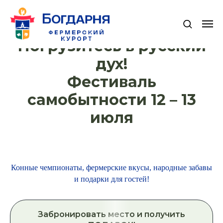
Погрузитесь в русский
дух!
Фестиваль
самобытности 12 – 13
июля
Конные чемпионаты, фермерские вкусы, народные забавы
и подарки для гостей!
Забронировать место и получить