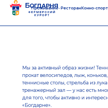
Проживание
Ресторан
Конно-спорт
TravelLine
Мы за активный образ жизни! Тенн
прокат велосипедов, лыж, коньков,
теннисные столы, стрельба из лука
тренажерный зал — у нас есть мн
для того, чтобы активно и интерес
«Богдарне».