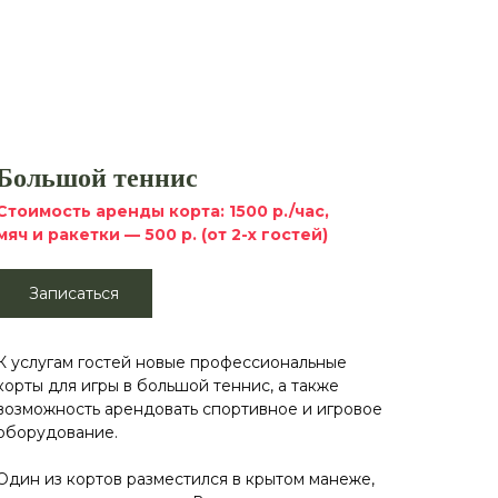
Большой теннис
Стоимость аренды корта: 1500 р./час,
мяч и ракетки — 500 р. (от 2-х гостей)
Записаться
К услугам гостей новые профессиональные
корты для игры в большой теннис, а также
возможность арендовать спортивное и игровое
оборудование.
Один из кортов разместился в крытом манеже,