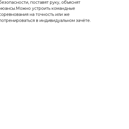
безопасности, поставят руку, объяснят
нюансы.Можно устроить командные
соревнования на точность или же
потренироваться в индивидуальном зачёте.