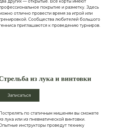
два других — открытые. Все корты имеют
профессиональное покрытие и разметку. Здесь
можно отлично провести время за игрой или
тренировкой. Сообщества любителей большого
тенниса приглашаются к проведению турниров.
Стрельба из лука и винтовки
Записаться
Пострелять по статичным мишеням вы сможете
из лука или из пневматической винтовки.
Опытные инструкторы проведут технику