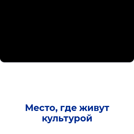
Место, где живут
культурой