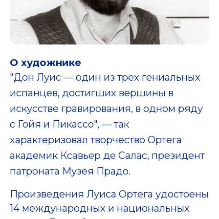
О художнике
"Дон Луис — один из трех гениальных
испанцев, достигших вершины в
искусстве гравирования, в одном ряду
с Гойя и Пикассо", — так
характеризовал творчество Ортега
академик Ксавьер де Салас, президент
патроната Музея Прадо.
Произведения Луиса Ортега удостоены
14 международных и национальных