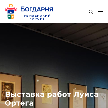
Выставка работ Луиса
Ортега