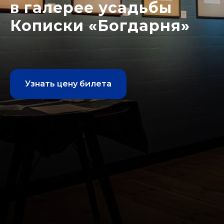
в галерее усадьбы
Кописки «Богдарня»
Узнать цену билета