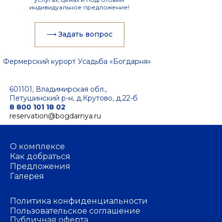
индивидуальное предложение!
⟶ Задать вопрос
Фермерский курорт Усадьба «Богдарня»
601101, Владимирская обл.,
Петушинский р-н, д.Крутово, д.22-б
8 800 101 18 02
reservation@bogdarnya.ru
О комплексе
Как добраться
Предложения
Галерея
Политика конфиденциальности
Пользовательское соглашение
Публичная оферта