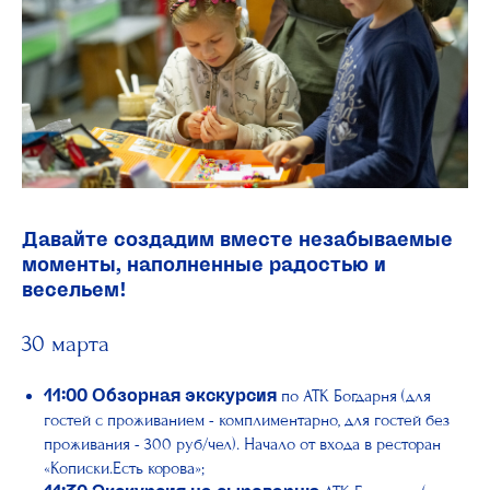
Давайте создадим вместе незабываемые
моменты, наполненные радостью и
весельем!
30 марта
по АТК Богдарня (для
11:00
Обзорная экскурсия
гостей с проживанием - комплиментарно, для гостей без
проживания - 300 руб/чел). Начало от входа в ресторан
«Кописки.Есть корова»;