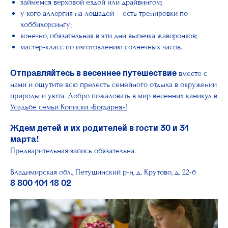
займемся верховой ездой или драйвингом;
у кого аллергия на лошадей – есть тренировки по
хоббихорсингу;
конечно, обязательная в эти дни выпечка жаворонков;
мастер-класс по изготовлению солнечных часов.
вместе с
Отправляйтесь в весеннее путешествие
нами и ощутите всю прелесть семейного отдыха в окружении
природы и уюта. Добро пожаловать в мир весенних каникул
в
Усадьбе семьи Кописки «Богдарня»!
Ждем детей и их родителей в гости 30 и 31
марта!
Предварительная запись обязательна.
Владимирская обл., Петушинский р-н, д. Крутово, д. 22-б
8 800 101 18 02