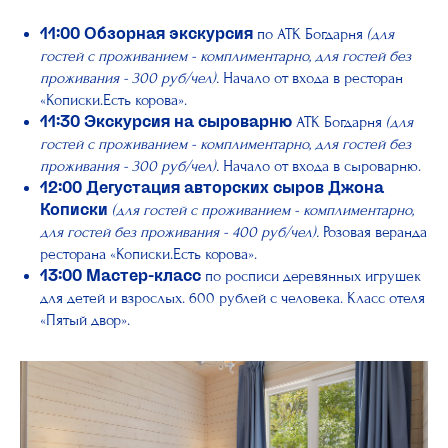
по АТК Богдарня
(для
11:00 Обзорная экскурсия
гостей с проживанием - комплиментарно, для гостей без
проживания - 300 руб/чел).
Начало от входа в ресторан
«Кописки.Есть корова».
АТК Богдарня
(для
11:30 Экскурсия на сыроварню
гостей с проживанием - комплиментарно, для гостей без
проживания - 300 руб/чел).
Начало от входа в сыроварню.
12:00
Дегустация авторских сыров
Джона
(для гостей с проживанием - комплиментарно,
Кописки
для гостей без проживания - 400 руб/чел).
Розовая веранда
ресторана «Кописки.Есть корова».
по росписи деревянных игрушек
13:00
Мастер-класс
для детей и взрослых. 600 рублей с человека. Класс отеля
«Пятый двор».