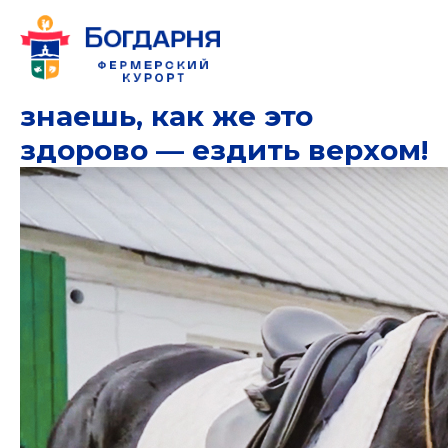
Вот так живёшь и не
знаешь, как же это
здорово — ездить верхом!