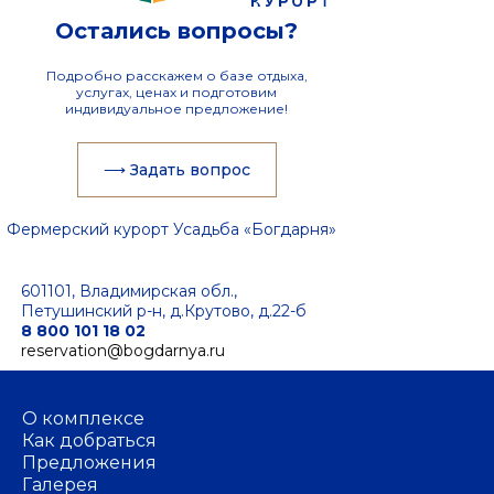
Остались вопросы?
Подробно расскажем о базе отдыха,
услугах, ценах и подготовим
индивидуальное предложение!
⟶ Задать вопрос
Фермерский курорт Усадьба «Богдарня»
601101, Владимирская обл.,
Петушинский р-н, д.Крутово, д.22-б
8 800 101 18 02
reservation@bogdarnya.ru
О комплексе
Как добраться
Предложения
Галерея