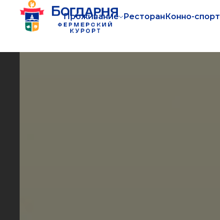
Проживание
Ресторан
Конно-спорт