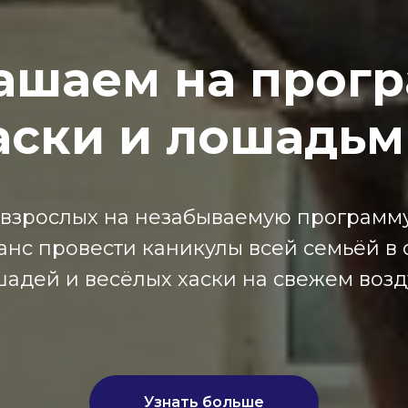
ашаем на прогр
аски и лошадьм
 взрослых на незабываемую программу
анс провести каникулы всей семьёй в
адей и весёлых хаски на свежем возд
Узнать больше