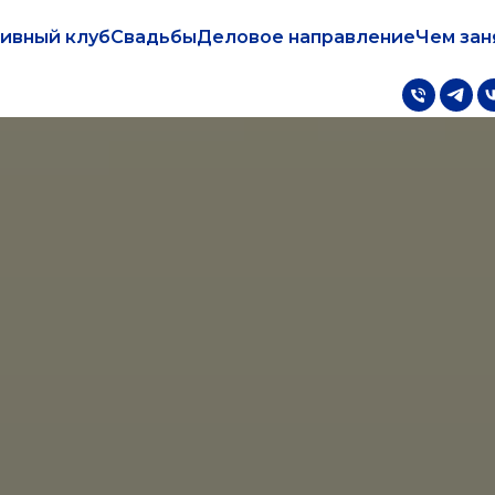
ивный клуб
Свадьбы
Деловое направление
Чем зан