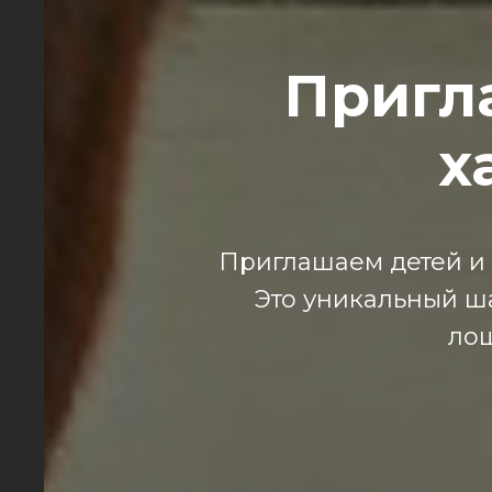
Пригл
х
Приглашаем детей и
Это уникальный ш
лош